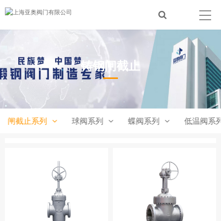
铸钢闸截止
闸截止系列
球阀系列
蝶阀系列
低温阀系