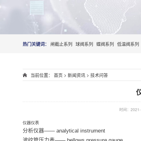
热门关键词：
闸截止系列
球阀系列
蝶阀系列
低温阀系列
当前位置：
首页
>
新闻资讯
>
技术问答
时间：2021-10
仪器仪表
分析仪器—— analytical instrument
波纹管压力表—— bellows pressure gauge