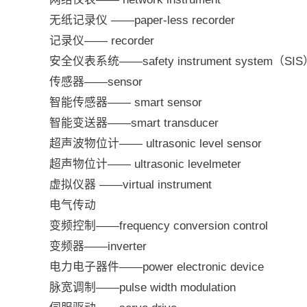
无纸记录仪 ——paper-less recorder
记录仪—— recorder
安全仪表系统——safety instrument system（SI
传感器——sensor
智能传感器—— smart sensor
智能变送器——smart transducer
超声波物位计—— ultrasonic level sensor
超声物位计—— ultrasonic levelmeter
虚拟仪器 ——virtual instrument
电气传动
变频控制——frequency conversion control
变频器——inverter
电力电子器件——power electronic device
脉宽调制——pulse width modulation