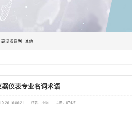
高温阀系列
其他
仪器仪表专业名词术语
-26 16:06:21
作者：小编
点击：
874次