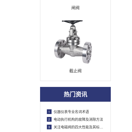
闸阀
截止阀
热门资讯
仪器仪表专业名词术语
1
电动执行机构的故障及消除方法
2
关注电磁阀的四大性能及其标准汇总
3