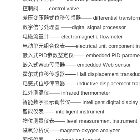
控制阀——control valve
差压变压器式位移传感器—— differential transformer 
数字信号处理器 ——digital signal processor
电磁流量计—— electromagnetic flowmeter
电动单元组合仪表——electrical unit component ins
嵌入式PID参数整定仪—— embedded PID-parameter
嵌入式Web传感器—— embedded Web sensor
霍尔式位移传感器—— Hall displacement transduc
电感式位移传感器—— inductive displacement tran
红外测温仪—— infrared thermometer
智能数字显示调节仪—— intelligent digital display co
智能仪表—— intelligent instrument
物位测量仪表—— level measurement instrument
磁氧分析仪——magneto-oxygen analyzer
网络仪表—— network instrument